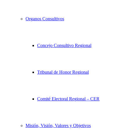
Organos Consultivos
Concejo Consultivo Regional
Tribunal de Honor Regional
Comité Electoral Regional – CER
Misión, Visión, Valores y Objetivos