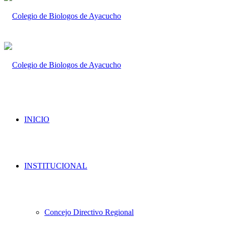
INICIO
INSTITUCIONAL
Concejo Directivo Regional