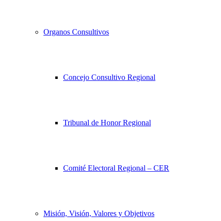
Organos Consultivos
Concejo Consultivo Regional
Tribunal de Honor Regional
Comité Electoral Regional – CER
Misión, Visión, Valores y Objetivos