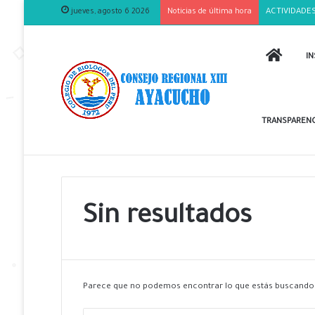
jueves, agosto 6 2026
Noticias de última hora
ACTIVIDADES
INICIO
IN
TRANSPARENC
Sin resultados
Parece que no podemos encontrar lo que estás buscando.