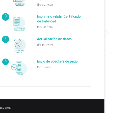
09/27/2020
Imprimir o validar Certificado
de Habilidad
04/22/2019
Actualización de datos
03/23/2019
Envío de vouchers de pago
07/12/2020
yacucho.