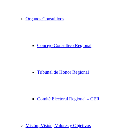
Organos Consultivos
Concejo Consultivo Regional
Tribunal de Honor Regional
Comité Electoral Regional – CER
Misión, Visión, Valores y Objetivos