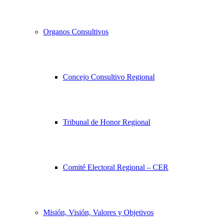
Organos Consultivos
Concejo Consultivo Regional
Tribunal de Honor Regional
Comité Electoral Regional – CER
Misión, Visión, Valores y Objetivos