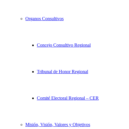
Organos Consultivos
Concejo Consultivo Regional
Tribunal de Honor Regional
Comité Electoral Regional – CER
Misión, Visión, Valores y Objetivos