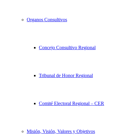
Organos Consultivos
Concejo Consultivo Regional
Tribunal de Honor Regional
Comité Electoral Regional – CER
Misión, Visión, Valores y Objetivos