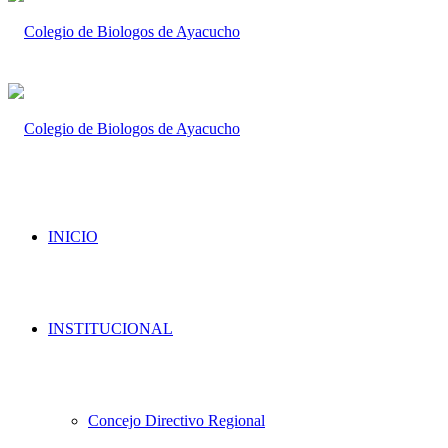
INICIO
INSTITUCIONAL
Concejo Directivo Regional