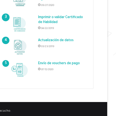
09/27/2020
Imprimir o validar Certificado
de Habilidad
04/22/2019
Actualización de datos
03/23/2019
Envío de vouchers de pago
07/12/2020
yacucho.