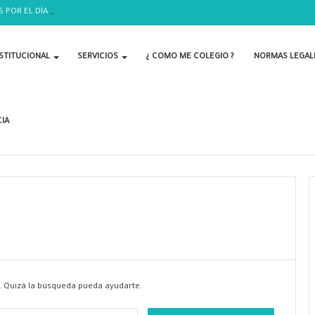
S POR EL DÍA DEL BIOLOGO
STITUCIONAL
SERVICIOS
¿ COMO ME COLEGIO ?
NORMAS LEGAL
IA
 Quizá la búsqueda pueda ayudarte.