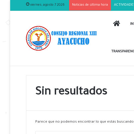
viernes, agosto 7 2026
Noticias de última hora
ACTIVIDADE
INICIO
IN
TRANSPARENC
Sin resultados
Parece que no podemos encontrar lo que estás buscando.