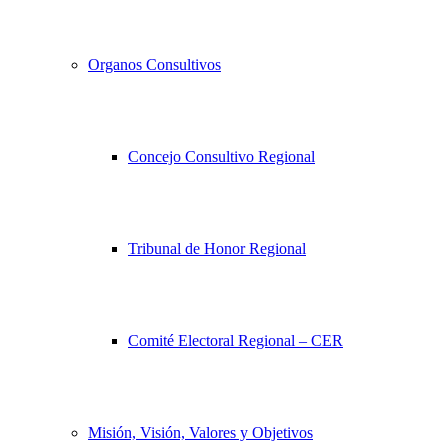
Organos Consultivos
Concejo Consultivo Regional
Tribunal de Honor Regional
Comité Electoral Regional – CER
Misión, Visión, Valores y Objetivos