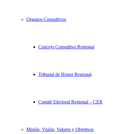
Organos Consultivos
Concejo Consultivo Regional
Tribunal de Honor Regional
Comité Electoral Regional – CER
Misión, Visión, Valores y Objetivos