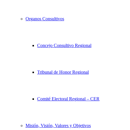
Organos Consultivos
Concejo Consultivo Regional
Tribunal de Honor Regional
Comité Electoral Regional – CER
Misión, Visión, Valores y Objetivos