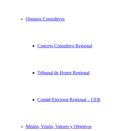
Organos Consultivos
Concejo Consultivo Regional
Tribunal de Honor Regional
Comité Electoral Regional – CER
Misión, Visión, Valores y Objetivos