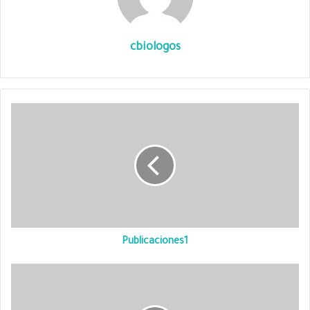
cbiologos
Publicaciones1