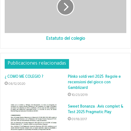
Estatuto del colegio
Publicaciones relacionadas
¿ COMO ME COLEGIO ?
Plinko soldi veri 2025 ️ Regole e
recensioni del gioco con
08/12/2020
Gamblizard
10/23/2019
Sweet Bonanza : Avis complet &
Test 2025 Pragmatic Play
01/18/2017