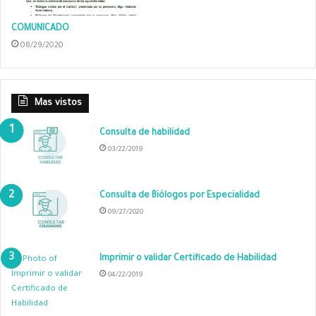
COMUNICADO
08/29/2020
Mas vistos
Consulta de habilidad
03/22/2019
Consulta de Biólogos por Especialidad
09/27/2020
Imprimir o validar Certificado de Habilidad
04/22/2019