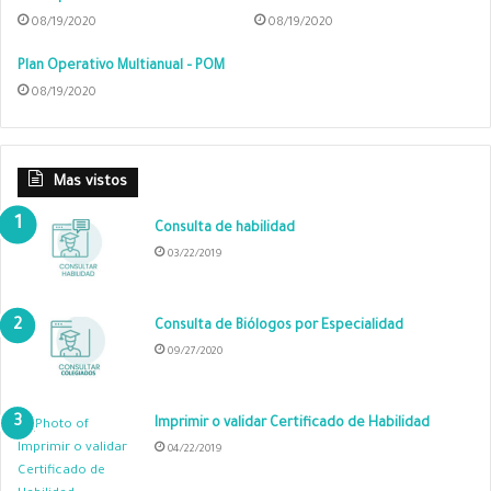
08/19/2020
08/19/2020
Plan Operativo Multianual – POM
08/19/2020
Mas vistos
Consulta de habilidad
03/22/2019
Consulta de Biólogos por Especialidad
09/27/2020
Imprimir o validar Certificado de Habilidad
04/22/2019