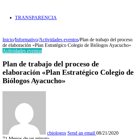
TRANSPARENCIA
Inicio
/
Informativo
/
Actividades eventos
/
Plan de trabajo del proceso
de elaboración «Plan Estratégico Colegio de Biólogos Ayacucho»
Actividades eventos
Plan de trabajo del proceso de
elaboración «Plan Estratégico Colegio de
Biólogos Ayacucho»
cbiologos
Send an email
08/21/2020
71
Menos de un minuto