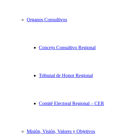
Organos Consultivos
Concejo Consultivo Regional
Tribunal de Honor Regional
Comité Electoral Regional – CER
Misión, Visión, Valores y Objetivos