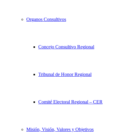
Organos Consultivos
Concejo Consultivo Regional
Tribunal de Honor Regional
Comité Electoral Regional – CER
Misión, Visión, Valores y Objetivos