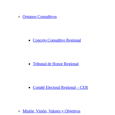
Organos Consultivos
Concejo Consultivo Regional
Tribunal de Honor Regional
Comité Electoral Regional – CER
Misión, Visión, Valores y Objetivos