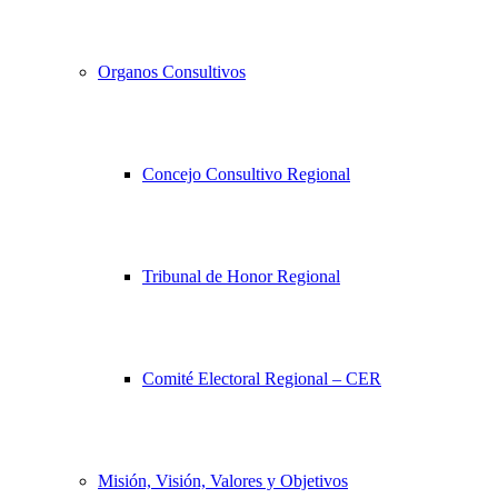
Organos Consultivos
Concejo Consultivo Regional
Tribunal de Honor Regional
Comité Electoral Regional – CER
Misión, Visión, Valores y Objetivos