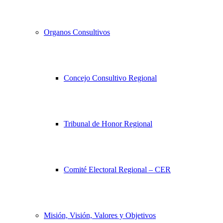
Organos Consultivos
Concejo Consultivo Regional
Tribunal de Honor Regional
Comité Electoral Regional – CER
Misión, Visión, Valores y Objetivos