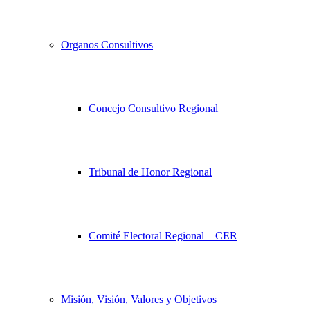
Organos Consultivos
Concejo Consultivo Regional
Tribunal de Honor Regional
Comité Electoral Regional – CER
Misión, Visión, Valores y Objetivos