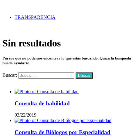
TRANSPARENCIA
Sin resultados
Parece que no podemos encontrar lo que estás buscando. Quizá la búsqueda
pueda ayudarte.
Buscar:
Mas vistos
Consulta de habilidad
03/22/2019
Consulta de Biólogos por Especialidad