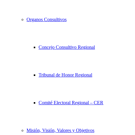
Organos Consultivos
Concejo Consultivo Regional
Tribunal de Honor Regional
Comité Electoral Regional – CER
Misión, Visión, Valores y Objetivos