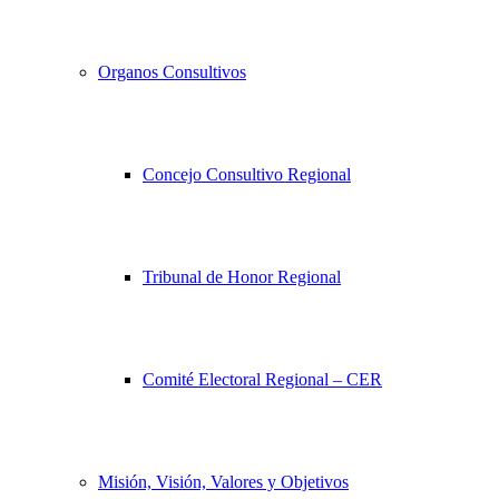
Organos Consultivos
Concejo Consultivo Regional
Tribunal de Honor Regional
Comité Electoral Regional – CER
Misión, Visión, Valores y Objetivos