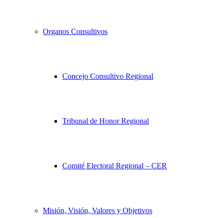
Organos Consultivos
Concejo Consultivo Regional
Tribunal de Honor Regional
Comité Electoral Regional – CER
Misión, Visión, Valores y Objetivos