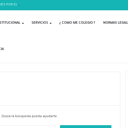
DES POR EL DÍA DEL BIOLOGO
STITUCIONAL
SERVICIOS
¿ COMO ME COLEGIO ?
NORMAS LEGAL
IA
 Quizá la búsqueda pueda ayudarte.