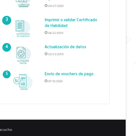
09/27/2020
Imprimir o validar Certificado
de Habilidad
04/22/2019
Actualización de datos
03/23/2019
Envío de vouchers de pago
07/12/2020
yacucho.