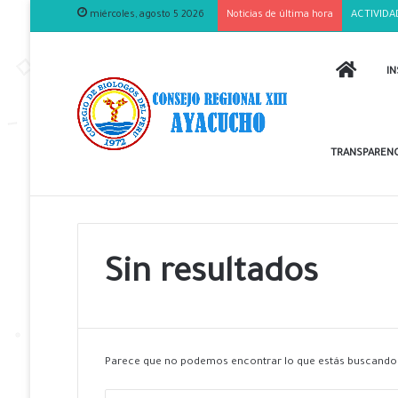
miércoles, agosto 5 2026
Noticias de última hora
ACTIVIDA
INICIO
IN
TRANSPARENC
Sin resultados
Parece que no podemos encontrar lo que estás buscando.