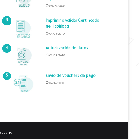
09/27/2020
Imprimir o validar Certificado
de Habilidad
04/22/2019
Actualización de datos
03/23/2019
Envío de vouchers de pago
07/12/2020
yacucho.