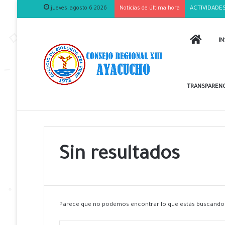
jueves, agosto 6 2026
Noticias de última hora
ACTIVIDADES
INICIO
IN
TRANSPARENC
Sin resultados
Parece que no podemos encontrar lo que estás buscando.