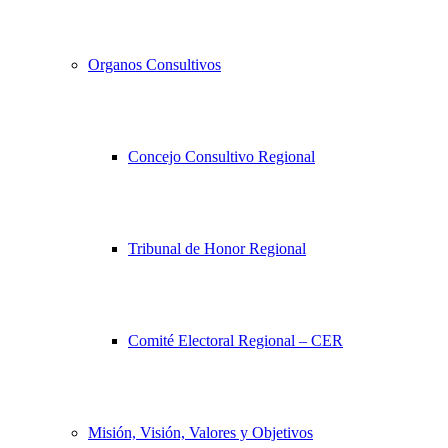
Organos Consultivos
Concejo Consultivo Regional
Tribunal de Honor Regional
Comité Electoral Regional – CER
Misión, Visión, Valores y Objetivos