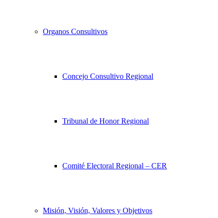
Organos Consultivos
Concejo Consultivo Regional
Tribunal de Honor Regional
Comité Electoral Regional – CER
Misión, Visión, Valores y Objetivos