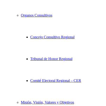
Organos Consultivos
Concejo Consultivo Regional
Tribunal de Honor Regional
Comité Electoral Regional – CER
Misión, Visión, Valores y Objetivos