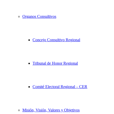
Organos Consultivos
Concejo Consultivo Regional
Tribunal de Honor Regional
Comité Electoral Regional – CER
Misión, Visión, Valores y Objetivos