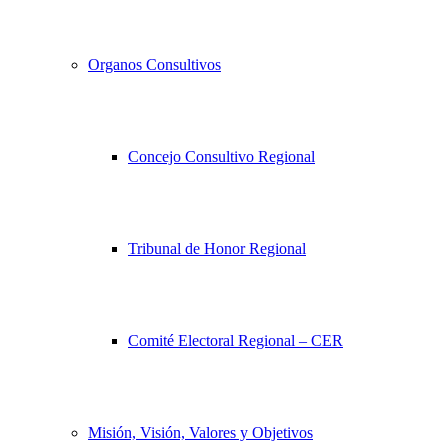
Organos Consultivos
Concejo Consultivo Regional
Tribunal de Honor Regional
Comité Electoral Regional – CER
Misión, Visión, Valores y Objetivos