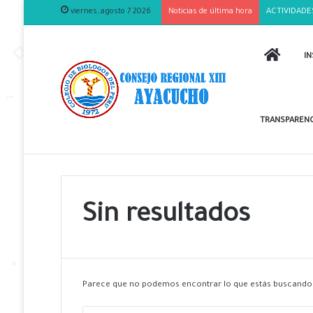
viernes, agosto 7 2026
Noticias de última hora
ACTIVIDADE
INICIO
IN
TRANSPARENC
Sin resultados
Parece que no podemos encontrar lo que estás buscando.