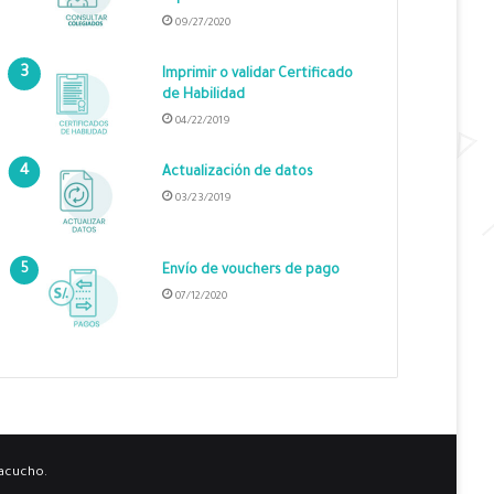
09/27/2020
Imprimir o validar Certificado
de Habilidad
04/22/2019
Actualización de datos
03/23/2019
Envío de vouchers de pago
07/12/2020
yacucho.