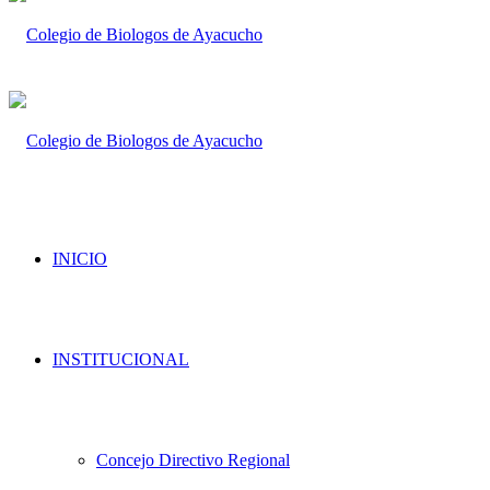
INICIO
INSTITUCIONAL
Concejo Directivo Regional