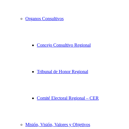
Organos Consultivos
Concejo Consultivo Regional
Tribunal de Honor Regional
Comité Electoral Regional – CER
Misión, Visión, Valores y Objetivos