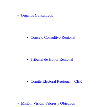
Organos Consultivos
Concejo Consultivo Regional
Tribunal de Honor Regional
Comité Electoral Regional – CER
Misión, Visión, Valores y Objetivos