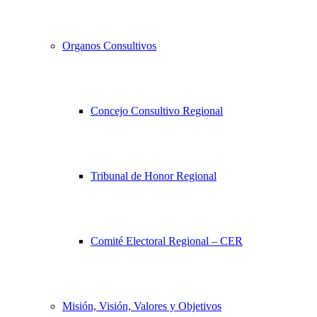
Organos Consultivos
Concejo Consultivo Regional
Tribunal de Honor Regional
Comité Electoral Regional – CER
Misión, Visión, Valores y Objetivos