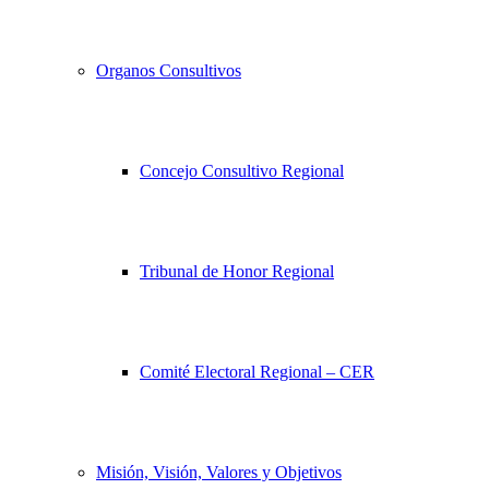
Organos Consultivos
Concejo Consultivo Regional
Tribunal de Honor Regional
Comité Electoral Regional – CER
Misión, Visión, Valores y Objetivos