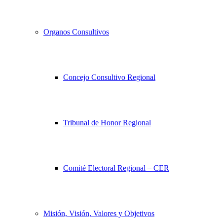
Organos Consultivos
Concejo Consultivo Regional
Tribunal de Honor Regional
Comité Electoral Regional – CER
Misión, Visión, Valores y Objetivos