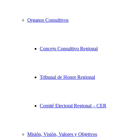
Organos Consultivos
Concejo Consultivo Regional
Tribunal de Honor Regional
Comité Electoral Regional – CER
Misión, Visión, Valores y Objetivos