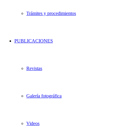
Trámites y procedimientos
PUBLICACIONES
Revistas
Galería fotográfica
Videos