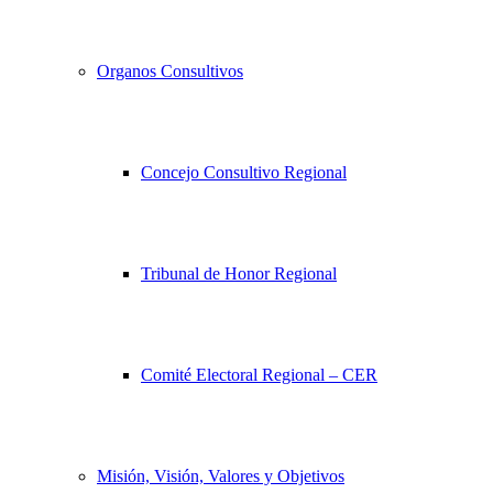
Organos Consultivos
Concejo Consultivo Regional
Tribunal de Honor Regional
Comité Electoral Regional – CER
Misión, Visión, Valores y Objetivos