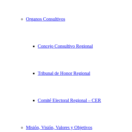
Organos Consultivos
Concejo Consultivo Regional
Tribunal de Honor Regional
Comité Electoral Regional – CER
Misión, Visión, Valores y Objetivos