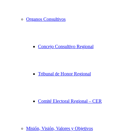
Organos Consultivos
Concejo Consultivo Regional
Tribunal de Honor Regional
Comité Electoral Regional – CER
Misión, Visión, Valores y Objetivos