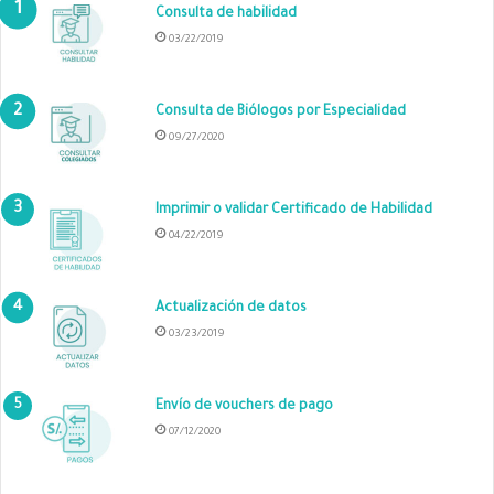
Consulta de habilidad
03/22/2019
Consulta de Biólogos por Especialidad
09/27/2020
Imprimir o validar Certificado de Habilidad
04/22/2019
Actualización de datos
03/23/2019
Envío de vouchers de pago
07/12/2020