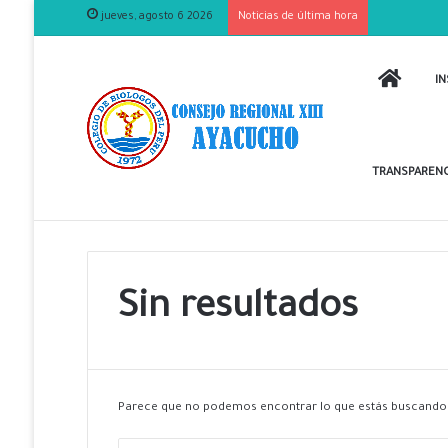
jueves, agosto 6 2026
Noticias de última hora
INICIO
IN
TRANSPARENC
Sin resultados
Parece que no podemos encontrar lo que estás buscando.