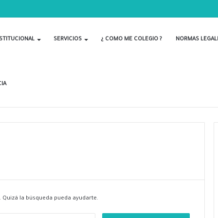
STITUCIONAL
SERVICIOS
¿ COMO ME COLEGIO ?
NORMAS LEGAL
IA
 Quizá la búsqueda pueda ayudarte.