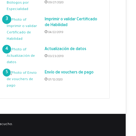
09/27/2020
Imprimir o validar Certificado
de Habilidad
04/22/2019
Actualización de datos
03/23/2019
Envío de vouchers de pago
07/12/2020
yacucho.