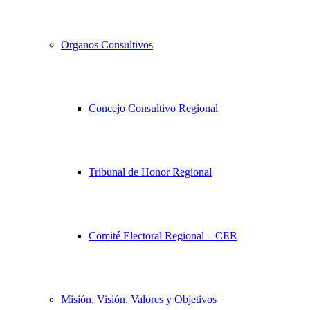
Organos Consultivos
Concejo Consultivo Regional
Tribunal de Honor Regional
Comité Electoral Regional – CER
Misión, Visión, Valores y Objetivos