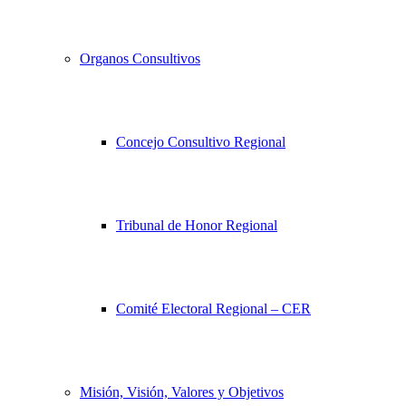
Organos Consultivos
Concejo Consultivo Regional
Tribunal de Honor Regional
Comité Electoral Regional – CER
Misión, Visión, Valores y Objetivos