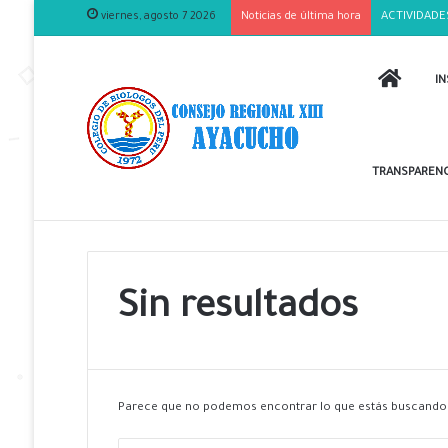
viernes, agosto 7 2026
Noticias de última hora
ACTIVIDADE
INICIO
IN
TRANSPARENC
Sin resultados
Parece que no podemos encontrar lo que estás buscando.