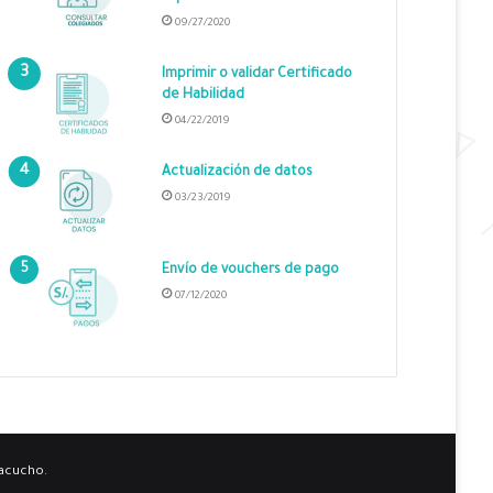
09/27/2020
Imprimir o validar Certificado
de Habilidad
04/22/2019
Actualización de datos
03/23/2019
Envío de vouchers de pago
07/12/2020
yacucho.