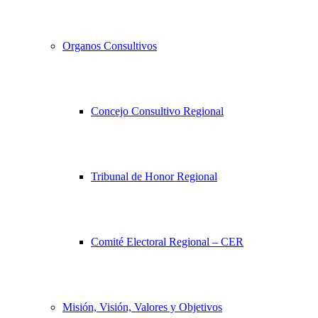
Organos Consultivos
Concejo Consultivo Regional
Tribunal de Honor Regional
Comité Electoral Regional – CER
Misión, Visión, Valores y Objetivos