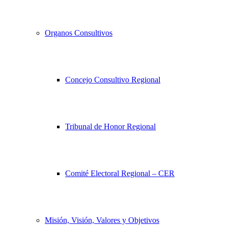
Organos Consultivos
Concejo Consultivo Regional
Tribunal de Honor Regional
Comité Electoral Regional – CER
Misión, Visión, Valores y Objetivos