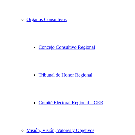
Organos Consultivos
Concejo Consultivo Regional
Tribunal de Honor Regional
Comité Electoral Regional – CER
Misión, Visión, Valores y Objetivos