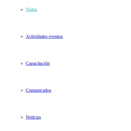
Todos
Actividades eventos
Capacitación
Comunicados
Noticias