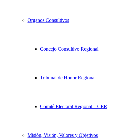
Organos Consultivos
Concejo Consultivo Regional
Tribunal de Honor Regional
Comité Electoral Regional – CER
Misión, Visión, Valores y Objetivos