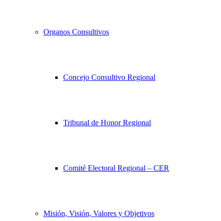
Organos Consultivos
Concejo Consultivo Regional
Tribunal de Honor Regional
Comité Electoral Regional – CER
Misión, Visión, Valores y Objetivos